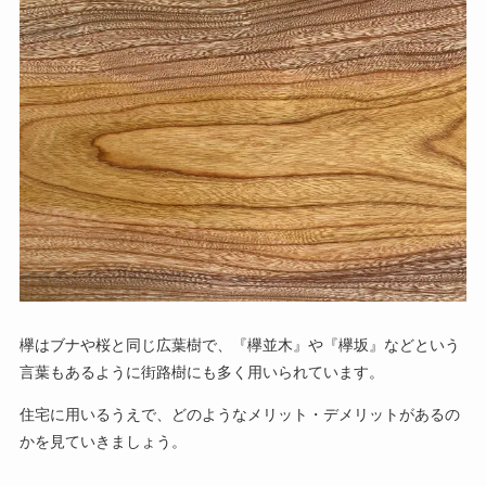
欅はブナや桜と同じ広葉樹で、『欅並木』や『欅坂』などという
言葉もあるように街路樹にも多く用いられています。
住宅に用いるうえで、どのようなメリット・デメリットがあるの
かを見ていきましょう。