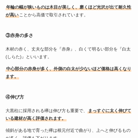
年輪の幅が狭いものは木目が美しく、磨くほど光沢が出て耐久性
が高い
ことから高価で取引されています。
③赤身の多さ
木材の赤く、丈夫な部分を『赤身』、白くて明るい部分を『白太
(しらた)』といいます。
中心部分の赤身が多く、外側の白太が少ないほど価格は高くなり
ます。
④伸び方
大黒柱に採用される欅は伸び方も重要で、
まっすぐに太く伸びて
いる建材が高く評価されます。
傾斜がある地で育った欅は根元付近で曲がり、上へと伸びるもの