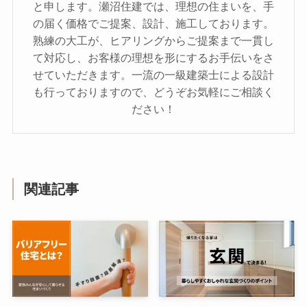
と申します。瀬沼住建では、理想の住まいを、手
の届く価格でご提案、設計、施工しております。
熟練の大工が、ヒアリングからご提案まで一貫し
て対応し、お客様の理想を形にするお手伝いをさ
せていただきます。一流の一級建築士による設計
も行っておりますので、どうぞお気軽にご相談く
ださい！
関連記事