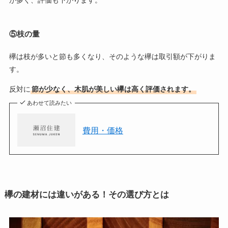
が多く、評価も下がります。
⑤枝の量
欅は枝が多いと節も多くなり、そのような欅は取引額が下がりま
す。
反対に
節が少なく、木肌が美しい欅は高く評価されます。
あわせて読みたい
費用・価格
欅の建材には違いがある！その選び方とは