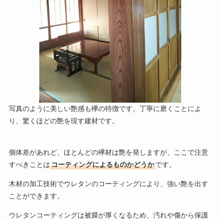
写真のように美しい艶感も欅の特徴です。丁寧に磨くことによ
り、驚くほどの艶を現す建材です。
個体差があれど、ほとんどの欅材は艶を発しますが、ここで注意
すべきことは
コーティングによるものかどうか
です。
木材の加工技術でウレタンのコーティングにより、強い艶を出す
ことができます。
ウレタンコーティングは被膜が厚くなるため、汚れや傷から保護