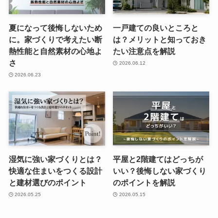
夏になって後悔しないため
一戸建ての良いところと
に。家づくりで考えたい断
は？メリットと知っておき
熱性能と自然素材の心地よ
たい注意点を解説
さ
2026.06.12
2026.06.23
湿気に強い家づくりとは？
平屋と2階建てはどっちが
快適な住まいをつくる設計
いい？後悔しない家づくり
と建材選びのポイント
のポイントを解説
2026.05.25
2026.05.15