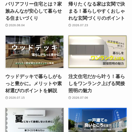
バリアフリー住宅とは？家
帰りたくなる家は玄関で決
族みんなが安心して暮らせ
まる！暮らしやすくおしゃ
る住まいづくり
れな玄関づくりのポイント
2026.08.04
2026.07.23
ウッドデッキで暮らしがも
注文住宅だから叶う！暮ら
っと豊かに。メリットや素
しをワンランク上げる間接
材選びのポイントを解説
照明の魅力
2026.07.15
2026.07.06