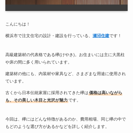
こんにちは！
横浜市で注文住宅の設計・建設を行っている、
瀬沼住建
です！
高級建築材の代表格である欅(けやき)。お住まいには主に大黒柱
や床の間に多く用いられています。
建築材の他にも、内装材や家具など、さまざまな用途に使用され
ています。
古くから日本伝統家屋に採用されてきた欅は
価格は高いながら
も、その美しい木目と光沢が魅力
です。
今回は、欅にはどんな特徴があるのか、費用相場、同じ欅の中で
もどのような選び方があるかなどを詳しく紹介します。