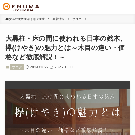
横浜の注文住宅は瀬沼住建
新着情報
ブログ
大黒柱・床の間に使われる日本の銘木、
欅(けやき)の魅力とは～木目の違い・価
格など徹底解説！～
2024.08.22
2025.01.11
ブログ