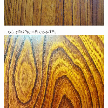
こちらは直線的な木目である柾目。