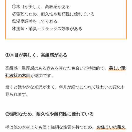
①木目が美しく、高級感がある
②強靭なため、耐久性や耐朽性に優れている
③湿度調整をしてくれる
④抗菌・消臭・リラックス効果がある
①木目が美しく、高級感がある
高級感・重厚感のある赤みを帯びた色合いが特徴的で、
美しい環
孔波状の木目
が魅力です。
磨くと艶やかな光沢が出て、年月が経つにつれて味わいの変化も
見られます。
②強靭なため、耐久性や耐朽性に優れている
欅は他の木材よりも硬く強靭な性質を持つため、
お住まいの耐久