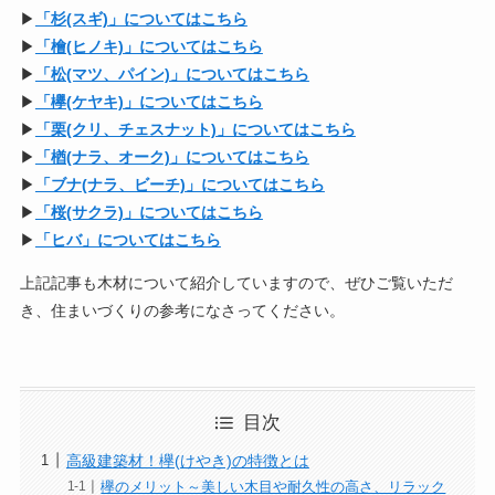
▶︎
「杉(スギ)」についてはこちら
▶︎
「檜(ヒノキ)」についてはこちら
▶︎
「松(マツ、パイン)」についてはこちら
▶︎
「欅(ケヤキ)」についてはこちら
▶︎
「栗(クリ、チェスナット)」についてはこちら
▶︎
「楢(ナラ、オーク)」についてはこちら
▶︎
「ブナ(ナラ、ビーチ)」についてはこちら
▶︎
「桜(サクラ)」についてはこちら
▶︎
「ヒバ」についてはこちら
上記記事も木材について紹介していますので、ぜひご覧いただ
き、住まいづくりの参考になさってください。
目次
高級建築材！欅(けやき)の特徴とは
欅のメリット～美しい木目や耐久性の高さ、リラック