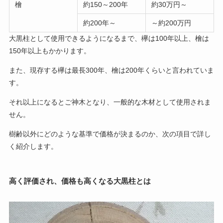
檜
約150～200年
約30万円～
約200年～
～約200万円
大黒柱として使用できるようになるまで、欅は100年以上、檜は
150年以上もかかります。
また、現存する欅は最長300年、檜は200年くらいと言われていま
す。
それ以上になるとご神木となり、一般的な木材として使用されま
せん。
樹齢以外にどのような基準で価格が決まるのか、次の項目で詳し
く紹介します。
高く評価され、価格も高くなる大黒柱とは