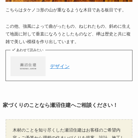
こちらはタケノコ形の山が重なるような木目である板目です。
この他、強風によって曲がったもの、ねじれたもの、斜めに生え
て地面に対して垂直になろうとしたものなど、欅は歴史と共に複
雑で美しい模様を作り出しています。
あわせて読みたい
デザイン
家づくりのことなら瀬沼住建へご相談ください！
木材のことを知り尽くした瀬沼住建はお客様のご希望内
容・ご予算から理想の住まいづくりを提案、設計、施工し