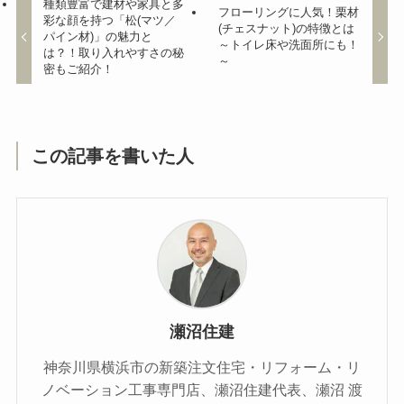
種類豊富で建材や家具と多
フローリングに人気！栗材
彩な顔を持つ「松(マツ／
(チェスナット)の特徴とは
パイン材)」の魅力と
～トイレ床や洗面所にも！
は？！取り入れやすさの秘
～
密もご紹介！
この記事を書いた人
瀬沼住建
神奈川県横浜市の新築注文住宅・リフォーム・リ
ノベーション工事専門店、瀬沼住建代表、瀬沼 渡