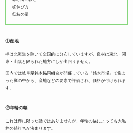
④伸び方
⑤枝の量
①産地
欅は北海道を除いて全国的に分布していますが、良材は東北・関
東・山陰と限られた地方にしか出回りません。
国内では岐阜県銘木協同組合が開催している『銘木市場』で集ま
った欅の中から、産地などの要素で評価され、価格が付けられま
す。
②年輪の幅
これは欅に限った話ではありませんが、年輪の幅によっても大黒
柱の値打ちが決まります。