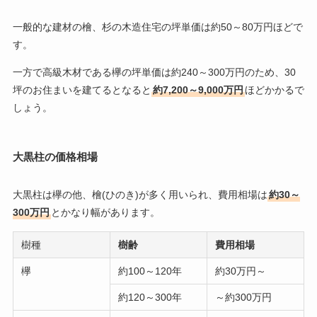
一般的な建材の檜、杉の木造住宅の坪単価は約50～80万円ほどで
す。
一方で高級木材である欅の坪単価は約240～300万円のため、30
坪のお住まいを建てるとなると
約7,200～9,000万円
ほどかかるで
しょう。
大黒柱の価格相場
大黒柱は欅の他、檜(ひのき)が多く用いられ、費用相場は
約30～
300万円
とかなり幅があります。
樹種
樹齢
費用相場
欅
約100～120年
約30万円～
約120～300年
～約300万円