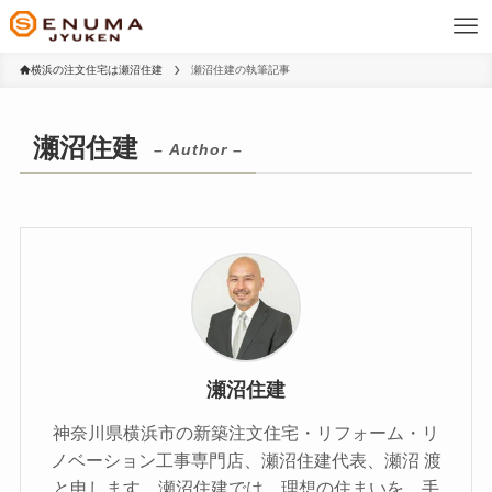
横浜の注文住宅は瀬沼住建
瀬沼住建の執筆記事
瀬沼住建
– Author –
瀬沼住建
神奈川県横浜市の新築注文住宅・リフォーム・リ
ノベーション工事専門店、瀬沼住建代表、瀬沼 渡
と申します。瀬沼住建では、理想の住まいを、手