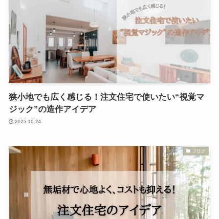
狭小地でも広く感じる！注文住宅で使いたい“視覚マ
ジック”の造作アイデア
2025.10.24
ブログ