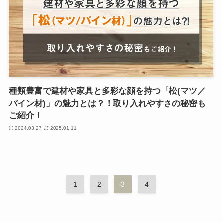
種類豊富で建材や家具と多彩な顔を持つ「松(マツ／
パイン材)」の魅力とは？！取り入れやすさの秘密も
ご紹介！
2024.03.27
2025.01.11
1
2
3
4