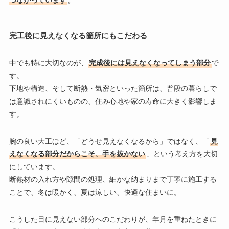
完工後に見えなくなる箇所にもこだわる
中でも特に大切なのが、
完成後には見えなくなってしまう部分
で
す。
下地や構造、そして断熱・気密といった箇所は、普段の暮らしで
は意識されにくいものの、住み心地や家の寿命に大きく影響しま
す。
腕の良い大工ほど、「どうせ見えなくなるから」ではなく、「
見
えなくなる部分だからこそ、手を抜かない
」という考え方を大切
にしています。
断熱材の入れ方や隙間の処理、細かな納まりまで丁寧に施工する
ことで、冬は暖かく、夏は涼しい、快適な住まいに。
こうした目に見えない部分へのこだわりが、年月を重ねたときに