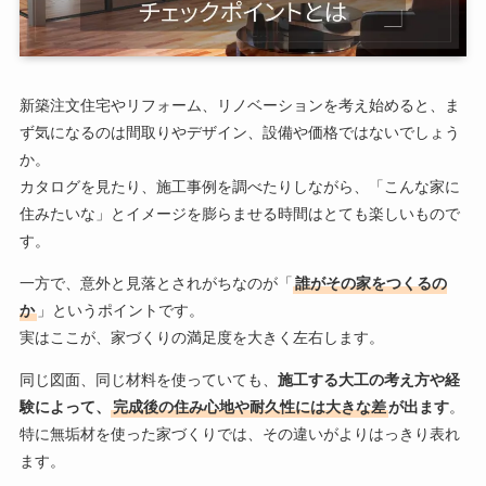
新築注文住宅やリフォーム、リノベーションを考え始めると、ま
ず気になるのは間取りやデザイン、設備や価格ではないでしょう
か。
カタログを見たり、施工事例を調べたりしながら、「こんな家に
住みたいな」とイメージを膨らませる時間はとても楽しいもので
す。
一方で、意外と見落とされがちなのが「
誰がその家をつくるの
か
」というポイントです。
実はここが、家づくりの満足度を大きく左右します。
同じ図面、同じ材料を使っていても、
施工する大工の考え方や経
験によって、
完成後の住み心地や耐久性には大きな差
が出ます
。
特に無垢材を使った家づくりでは、その違いがよりはっきり表れ
ます。