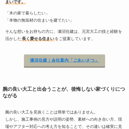
まいです。
「木の家で暮らしたい」
「本物の無垢材の住まいを建てたい」
そんな想いをお持ちの方に、瀬沼住建は、元宮大工の技と経験を
活かした
長く愛せる住まい
をご提案しています。
瀬沼住建｜会社案内「ごあいさつ」
腕の良い大工と出会うことが、後悔しない家づくりにつ
ながる
腕の良い大工を見抜くことは簡単ではありません。
しかし、施工事例の見方や説明の姿勢、素材への向き合い方、現
場やアフター対応への考え方を知ることで、その違いは確実に見