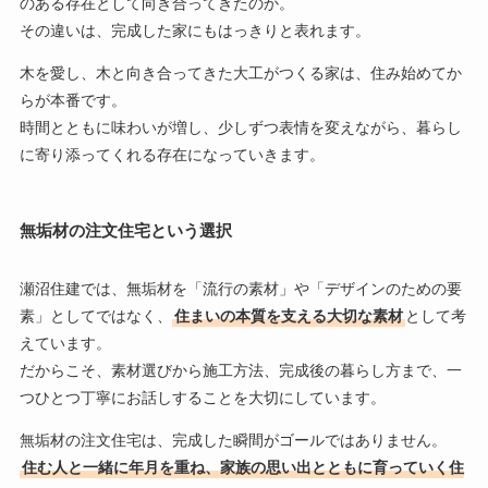
のある存在として向き合ってきたのか。
その違いは、完成した家にもはっきりと表れます。
木を愛し、木と向き合ってきた大工がつくる家は、住み始めてか
らが本番です。
時間とともに味わいが増し、少しずつ表情を変えながら、暮らし
に寄り添ってくれる存在になっていきます。
無垢材の注文住宅という選択
瀬沼住建では、無垢材を「流行の素材」や「デザインのための要
素」としてではなく、
住まいの本質を支える大切な素材
として考
えています。
だからこそ、素材選びから施工方法、完成後の暮らし方まで、一
つひとつ丁寧にお話しすることを大切にしています。
無垢材の注文住宅は、完成した瞬間がゴールではありません。
住む人と一緒に年月を重ね、家族の思い出とともに育っていく住