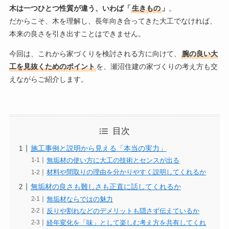
木は一つひとつ性質が違う、いわば「
生きもの
」
。
だからこそ、木を理解し、長年向き合ってきた大工でなければ、
本来の良さを引き出すことはできません。
今回は、これから家づくりを検討される方に向けて、
腕の良い大
工を見抜くためのポイント
を、瀬沼住建の家づくりの考え方も交
えながらご紹介します。
目次
施工事例と説明から見える「本当の実力」
無垢材の使い方に大工の技術とセンスが出る
材料や間取りの理由を分かりやすく説明してくれるか
無垢材の良さも難しさも正直に話してくれるか
無垢材ならではの魅力
反りや割れなどのデメリットも隠さず伝えているか
経年変化を「味」として楽しむ考え方を共有してくれ