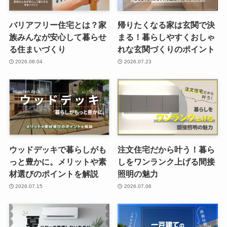
バリアフリー住宅とは？家
帰りたくなる家は玄関で決
族みんなが安心して暮らせ
まる！暮らしやすくおしゃ
る住まいづくり
れな玄関づくりのポイント
2026.08.04
2026.07.23
ウッドデッキで暮らしがも
注文住宅だから叶う！暮ら
っと豊かに。メリットや素
しをワンランク上げる間接
材選びのポイントを解説
照明の魅力
2026.07.15
2026.07.06