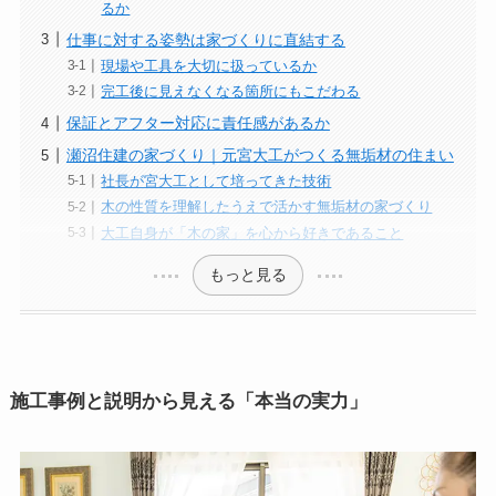
るか
仕事に対する姿勢は家づくりに直結する
現場や工具を大切に扱っているか
完工後に見えなくなる箇所にもこだわる
保証とアフター対応に責任感があるか
瀬沼住建の家づくり｜元宮大工がつくる無垢材の住まい
社長が宮大工として培ってきた技術
木の性質を理解したうえで活かす無垢材の家づくり
大工自身が「木の家」を心から好きであること
もっと見る
施工事例と説明から見える「本当の実力」