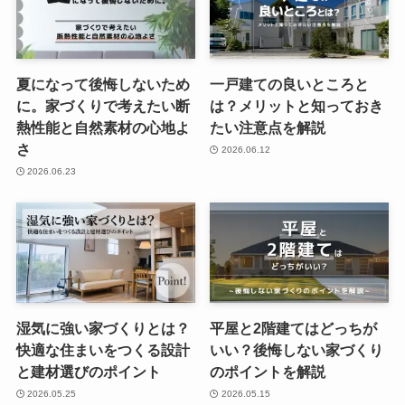
夏になって後悔しないため
一戸建ての良いところと
に。家づくりで考えたい断
は？メリットと知っておき
熱性能と自然素材の心地よ
たい注意点を解説
さ
2026.06.12
2026.06.23
湿気に強い家づくりとは？
平屋と2階建てはどっちが
快適な住まいをつくる設計
いい？後悔しない家づくり
と建材選びのポイント
のポイントを解説
2026.05.25
2026.05.15