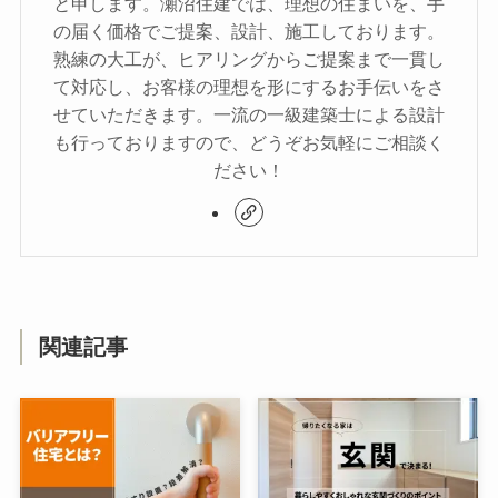
と申します。瀬沼住建では、理想の住まいを、手
の届く価格でご提案、設計、施工しております。
熟練の大工が、ヒアリングからご提案まで一貫し
て対応し、お客様の理想を形にするお手伝いをさ
せていただきます。一流の一級建築士による設計
も行っておりますので、どうぞお気軽にご相談く
ださい！
関連記事