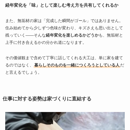
経年変化を「味」として楽しむ考え方を共有してくれるか
また、無垢材の家は「完成した瞬間がゴール」ではありません。
住み始めてから少しずつ色味が変わり、キズさえも思い出として
残っていく――そんな
経年変化を楽しめるかどうか
も、無垢材と
上手に付き合えるかの分かれ道になります。
その価値観まで含めて丁寧に話してくれる大工は、単に家を建て
るのではなく、
暮らしそのものを一緒につくろうとしている人
だ
と言えるでしょう。
仕事に対する姿勢は家づくりに直結する