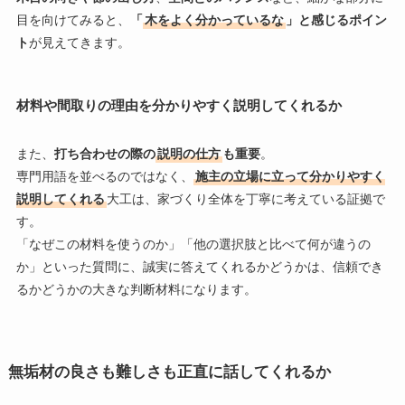
目を向けてみると、
「
木をよく分かっているな
」と感じるポイン
ト
が見えてきます。
材料や間取りの理由を分かりやすく説明してくれるか
また、
打ち合わせの際の
説明の仕方
も重要
。
専門用語を並べるのではなく、
施主の立場に立って分かりやすく
説明してくれる
大工は、家づくり全体を丁寧に考えている証拠で
す。
「なぜこの材料を使うのか」「他の選択肢と比べて何が違うの
か」といった質問に、誠実に答えてくれるかどうかは、信頼でき
るかどうかの大きな判断材料になります。
無垢材の良さも難しさも正直に話してくれるか