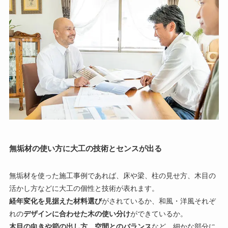
無垢材の使い方に大工の技術とセンスが出る
無垢材を使った施工事例であれば、床や梁、柱の見せ方、木目の
活かし方などに大工の個性と技術が表れます。
経年変化を見据えた材料選び
がされているか、和風・洋風それぞ
れの
デザインに合わせた木の使い分け
ができているか。
木目の向きや節の出し方
、
空間とのバランス
など、細かな部分に