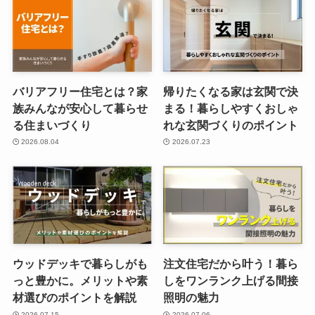
バリアフリー住宅とは？家
帰りたくなる家は玄関で決
族みんなが安心して暮らせ
まる！暮らしやすくおしゃ
る住まいづくり
れな玄関づくりのポイント
2026.08.04
2026.07.23
ウッドデッキで暮らしがも
注文住宅だから叶う！暮ら
っと豊かに。メリットや素
しをワンランク上げる間接
材選びのポイントを解説
照明の魅力
2026.07.15
2026.07.06