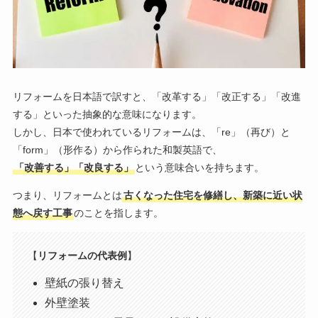
リフォームを日本語で訳すと、「改革する」「改正する」「改進
する」といった抽象的な意味になります。
しかし、日本で使われているリフォームは、「re」（再び）と
「form」（形作る）から作られた和製英語で、
「改善する」「改良する」
という意味合いを持ちます。
つまり、リフォームとは
古くなった住宅を修繕し、新築に近い状
態へ戻す工事
のことを指します。
【
リフォームの代表例
】
壁紙の張り替え
外壁塗装