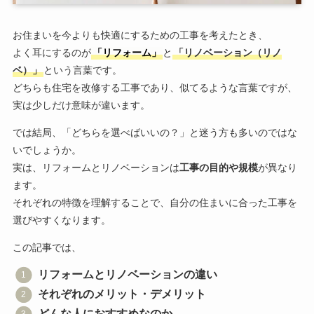
お住まいを今よりも快適にするための工事を考えたとき、
よく耳にするのが
「リフォーム」
と
「リノベーション（リノ
ベ）」
という言葉です。
どちらも住宅を改修する工事であり、似てるような言葉ですが、
実は少しだけ意味が違います。
では結局、「どちらを選べばいいの？」と迷う方も多いのではな
いでしょうか。
実は、リフォームとリノベーションは
工事の目的や規模
が異なり
ます。
それぞれの特徴を理解することで、自分の住まいに合った工事を
選びやすくなります。
この記事では、
リフォームとリノベーションの違い
それぞれのメリット・デメリット
どんな人におすすめなのか