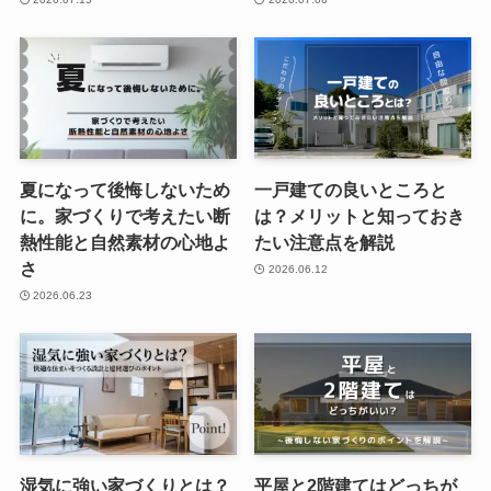
夏になって後悔しないため
一戸建ての良いところと
に。家づくりで考えたい断
は？メリットと知っておき
熱性能と自然素材の心地よ
たい注意点を解説
さ
2026.06.12
2026.06.23
湿気に強い家づくりとは？
平屋と2階建てはどっちが