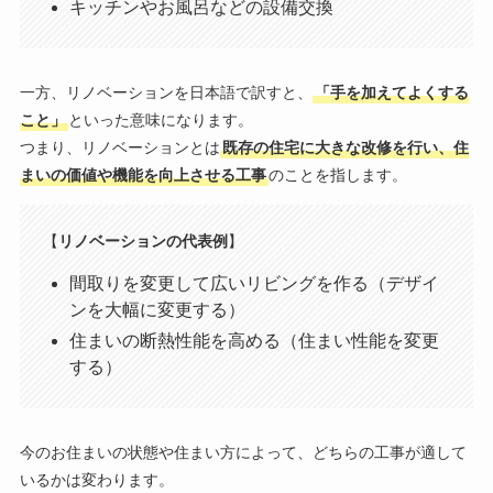
キッチンやお風呂などの設備交換
一方、リノベーションを日本語で訳すと、
「手を加えてよくする
こと」
といった意味になります。
つまり、リノベーションとは
既存の住宅に大きな改修を行い、住
まいの価値や機能を向上させる工事
のことを指します。
【
リノベーションの代表例
】
間取りを変更して広いリビングを作る（デザイ
ンを大幅に変更する）
住まいの断熱性能を高める（住まい性能を変更
する）
今のお住まいの状態や住まい方によって、どちらの工事が適して
いるかは変わります。